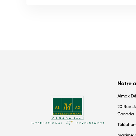
Notre 
Almax Dé
20 Rue Ju
Canada
Téléphon
maxime@