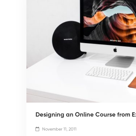
Designing an Online Course from E
November 11, 2011